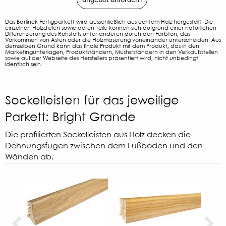
Das Barlinek Fertigparkett wird ausschließlich aus echtem Holz hergestellt. Die
einzelnen Holzdielen sowie deren Teile können sich aufgrund einer natürlichen
Differenzierung des Rohstoffs unter anderen durch den Farbton, das
Vorkommen von Ästen oder die Holzmaserung voneinander unterscheiden. Aus
demselben Grund kann das finale Produkt mit dem Produkt, das in den
Marketingunterlagen, Produktständern, Musterständern in den Verkaufsstellen
sowie auf der Webseite des Herstellers präsentiert wird, nicht unbedingt
identisch sein.
Sockelleisten für das jeweilige
Parkett: Bright Grande
Die profilierten Sockelleisten aus Holz decken die
Dehnungsfugen zwischen dem Fußboden und den
Wänden ab.