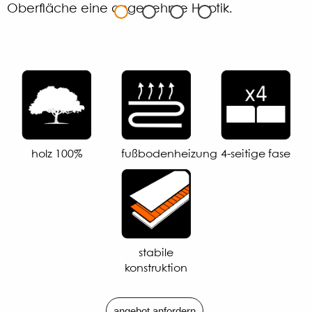
Oberfläche eine angenehme Haptik.
holz 100%
fußbodenheizung
4-seitige fase
stabile
konstruktion
angebot anfordern