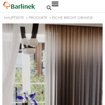
HAUPTSEITE
PRODUKTE
EICHE BRIGHT GRANDE