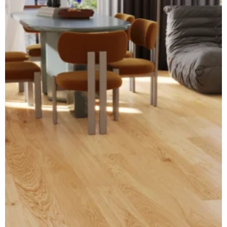
schauen Sie sich den Boden
in eigenen Räumen