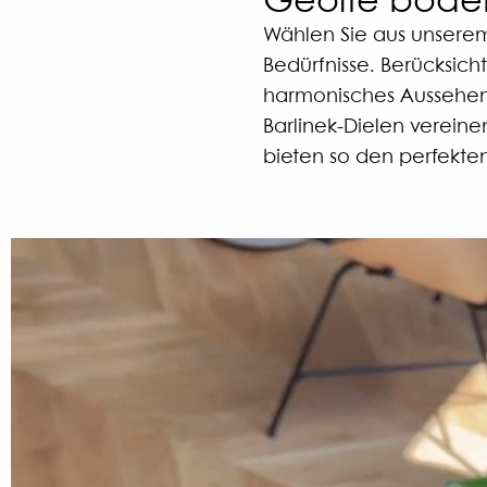
Geölte böden
Wählen Sie aus unsere
Bedürfnisse. Berücksic
harmonisches Aussehen z
Barlinek-Dielen verein
bieten so den perfekte