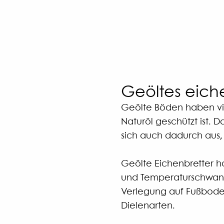
Geöltes eich
Geölte Böden haben viel
Naturöl geschützt ist. 
sich auch dadurch aus,
Geölte Eichenbretter ha
und Temperaturschwanku
Verlegung auf Fußboden
Dielenarten.