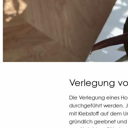
Verlegung v
Die Verlegung eines Hol
durchgeführt werden. 
mit Klebstoff auf dem U
gründlich geebnet und g