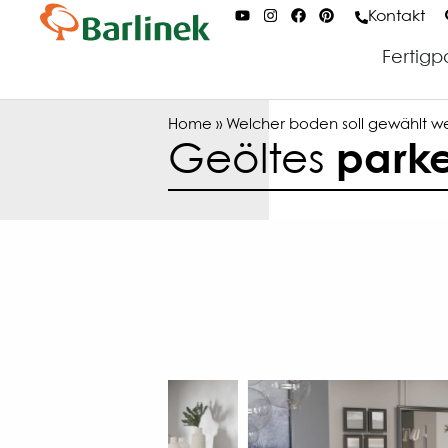
Kontakt
Fertigp
Home
»
Welcher boden soll gewählt 
Geöltes
parke