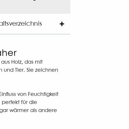
altsverzeichnis
äher
aus Holz, das mit
h und Tier. Sie zeichnen
nfluss von Feuchtigkeit
erfekt für die
ogar wärmer als andere