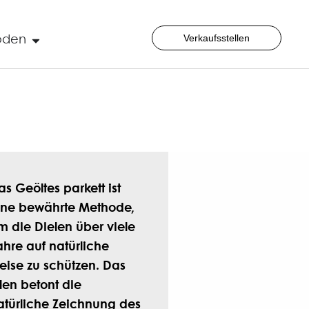
Verkaufsstellen
öden
as Geöltes parkett ist
ine bewährte Methode,
m die Dielen über viele
ahre auf natürliche
eise zu schützen. Das
len betont die
atürliche Zeichnung des