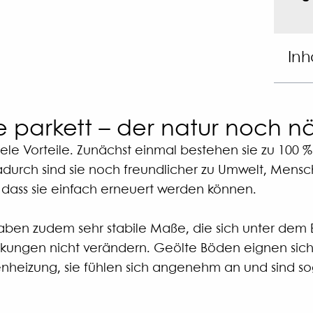
Inh
e parkett – der natur noch n
e Vorteile. Zunächst einmal bestehen sie zu 100 % 
Dadurch sind sie noch freundlicher zu Umwelt, Mensc
 dass sie einfach erneuert werden können.
ben zudem sehr stabile Maße, die sich unter dem Ei
ngen nicht verändern. Geölte Böden eignen sich p
heizung, sie fühlen sich angenehm an und sind s