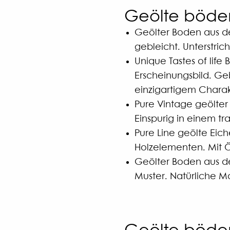
Geölte böden 
Geölter Boden aus de
gebleicht. Unterstric
Unique Tastes of life
Erscheinungsbild. Geb
einzigartigem Charak
Pure Vintage geölter
Einspurig in einem tra
Pure Line geölte Eic
Holzelementen. Mit Ö
Geölter Boden aus der
Muster. Natürliche M