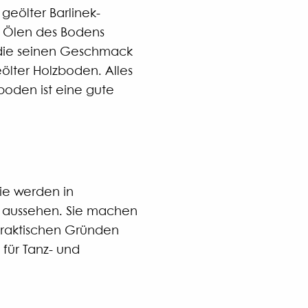
geölter Barlinek-
es Ölen des Bodens
 die seinen Geschmack
ölter Holzboden. Alles
boden ist eine gute
ie werden in
är aussehen. Sie machen
 praktischen Gründen
 für Tanz- und