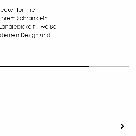
cker für Ihre
 Ihrem Schrank ein
Langlebigkeit – weiße
modernen Design und