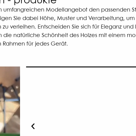
 - produkte
m umfangreichen Modellangebot den passenden Ste
htigen Sie dabei Höhe, Muster und Verarbeitung, um
u verleihen. Entscheiden Sie sich für Eleganz und 
en die natürliche Schönheit des Holzes mit einem 
n Rahmen für jedes Gerät.