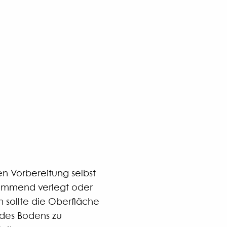
en Vorbereitung selbst
immend verlegt oder
n sollte die Oberfläche
 des Bodens zu