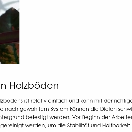
on Holzböden
zbodens ist relativ einfach und kann mit der richtig
Je nach gewähltem System können die Dielen schw
ntergrund befestigt werden. Vor Beginn der Arbeite
ereinigt werden, um die Stabilität und Haltbarkeit