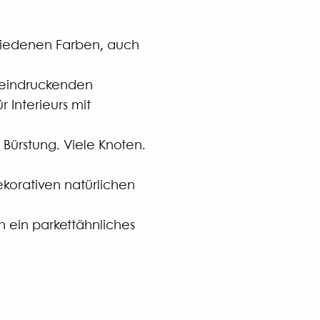
chiedenen Farben, auch
beeindruckenden
 Interieurs mit
Bürstung. Viele Knoten.
korativen natürlichen
n ein parkettähnliches