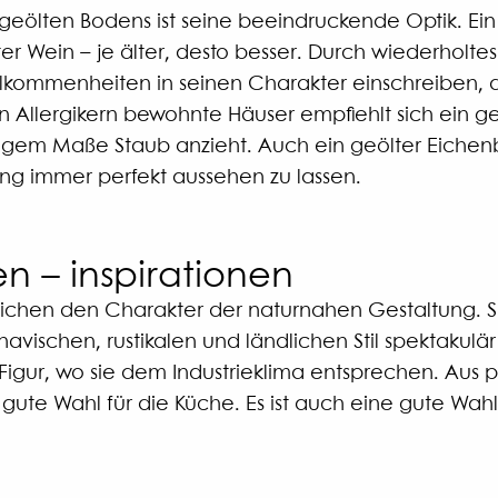
 geölten Bodens ist seine beeindruckende Optik. Ein 
er Wein – je älter, desto besser. Durch wiederholt
llkommenheiten in seinen Charakter einschreiben,
n Allergikern bewohnte Häuser empfiehlt sich ein ge
ringem Maße Staub anzieht. Auch ein geölter Eichen
ng immer perfekt aussehen zu lassen.
n – inspirationen
ichen den Charakter der naturnahen Gestaltung. S
avischen, rustikalen und ländlichen Stil spektakul
 Figur, wo sie dem Industrieklima entsprechen. Aus
gute Wahl für die Küche. Es ist auch eine gute Wahl