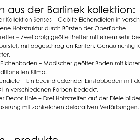
aus der Barlinek kollektion:
r Kollektion Senses – Geölte Eichendielen in vers
hene Holzstruktur durch Bürsten der Oberfläche.
 Bretter – Zweifarbig geölte Bretter mit einem sehr 
ürstet, mit abgeschrägten Kanten. Genau richtig für
ter.
 Eichenboden – Modischer geölter Boden mit klarer 
ditionellen Klima.
hendiele – Ein beeindruckender Einstabboden mit de
l in verschiedenen Farben bedeckt.
 Decor-Linie – Drei Holzstreifen auf der Diele bilde
aserung mit zahlreichen dekorativen Verfärbungen.